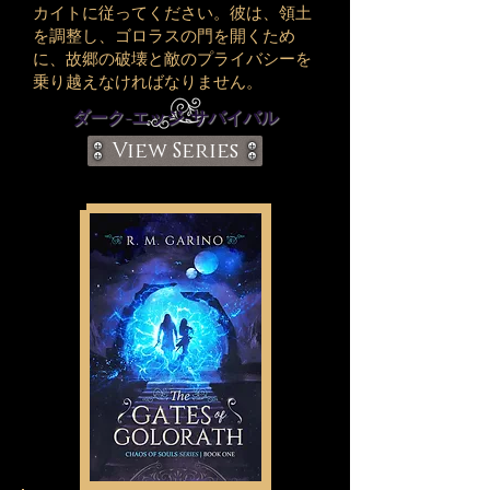
カイトに従ってください。彼は、領土
を調整し、ゴロラスの門を開くため
に、故郷の破壊と敵のプライバシーを
乗り越えなければなりません。
ダーク-エッジ-サバイバル
View Series