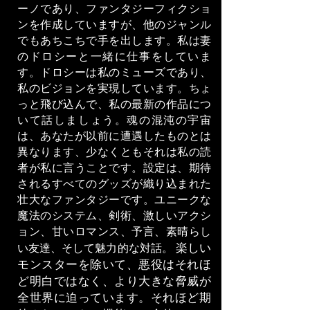
ーノであり、ファンタジーフィクショ
ンを作成していますが、他のジャンル
でもあちこちで手を出します。私は妻
のドロシーと一緒に仕事をしていま
す。ドロシーは私のミューズであり、
私のビジョンを実現しています。ちょ
っと飛び込んで、私の最新の作品につ
いて話しましょう。魂の混沌の宇宙
は、あなたが以前に遭遇したものとは
異なります、少なくともそれは私の読
者が私に言うことです。設定は、期待
されるすべてのグッズが織り込まれた
壮大なファンタジーです。ユニークな
魔法のシステム、剣術、激しいアクシ
ョン、甘いロマンス、予言、素晴らし
楽しい
い友達、そして魅力的な対話。
モンスターを除いて、悪役はそれほ
ど明白ではなく、より大きな脅威が
全世界に迫っています。それほど期