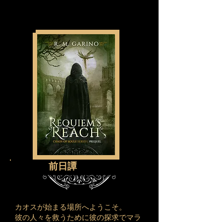
前日譚
カオスが始まる場所へようこそ。
彼の人々を救うために彼の探求でマラ