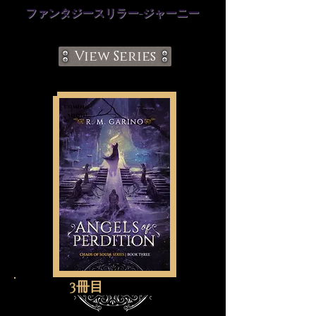
ファンタジースリラー-ジャーニー
View Series
coming
soon!
3冊目