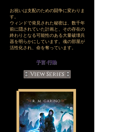
お祝いは支配のための闘争に変わりま
す。
ウィンドで発見された秘密は、数千年
前に隠されていた計画と、その存在の
終わりとなる可能性のある大量破壊兵
器を明らかにしています。魂の部屋が
活性化され、命を奪っています。
予言-行動
View Series