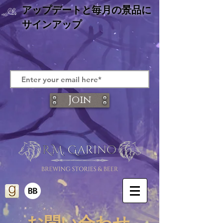
アップデートと
毎月の景品に
サインアップ
Join