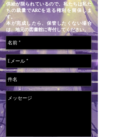
供給が限られているので、私たちは私た
ちの裁量でARCを送る権利を留保しま
す。
本が完成し
たら
、保管したくない場合
は、地元の図書館に寄付してください。