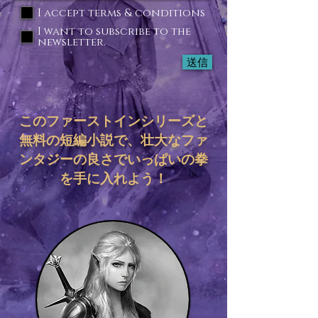
I accept terms & conditions
I want to subscribe to the
newsletter.
送信
このファーストインシリーズと
無料の短編小説で、壮大なファ
ンタジーの良さでいっぱいの拳
を手に入れよう！