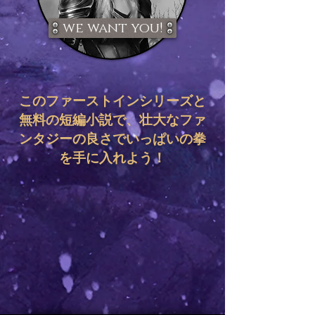
we want you!
このファーストインシリーズと
無料の短編小説で、壮大なファ
ンタジーの良さでいっぱいの拳
を手に入れよう！