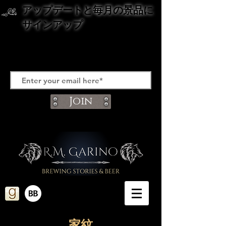
アップデートと
毎月の景品に
サインアップ
Join
家紋