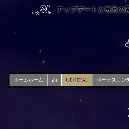
アップデートと
毎月の
ホームホーム
約
General
ボーナスコン