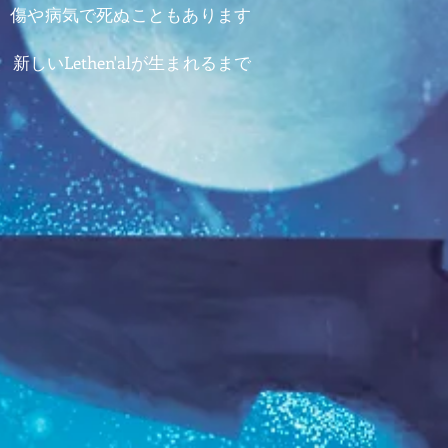
た。傷や病気で死ぬこともあります
、新しいLethen'alが生まれるまで