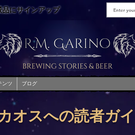
景品にサインアップ
テンツ
ブログ
カオスへの読者ガ