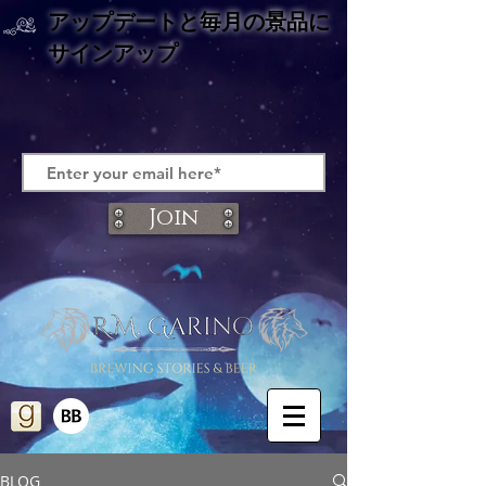
アップデートと
毎月の景品に
サインアップ
Join
BLOG