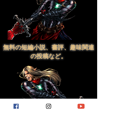
無料の短編小説、書評、趣味関連
の投稿など。