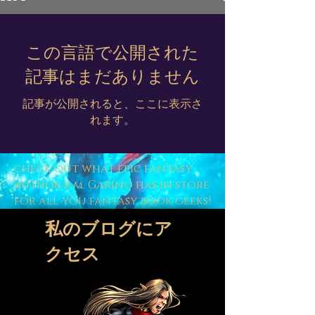
この言語で公開された
記事はまだありません
記事が公開されると、ここに表示さ
れます。
check out what epic fantasy
author r.m. Garino has in store
for all you fantasy book geeks!
私のブログにア
クセス