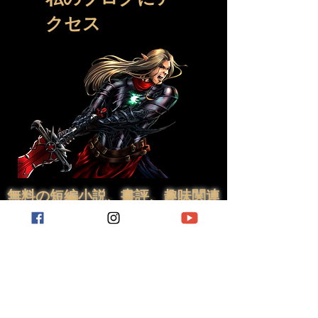
クセス
無料の短編小説、書評、趣味関連
の投稿など。