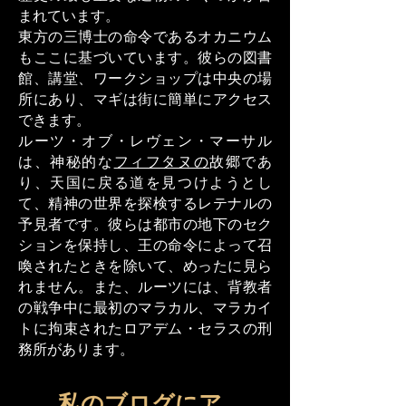
まれています。
東方の三博士の命令であるオカニウム
もここに基づいています。彼らの図書
館、講堂、ワークショップは中央の場
所にあり、マギは街に簡単にアクセス
できます。
ルーツ・オブ・レヴェン・マーサル
は、神秘的な
フィフタヌの
故郷であ
り、天国に戻る道を見つけようとし
て、精神の世界を探検するレテナルの
予見者です。彼らは都市の地下のセク
ションを保持し、王の命令によって召
喚されたときを除いて、めったに見ら
れません。また、ルーツには、背教者
の戦争中に最初のマラカル、マラカイ
トに拘束されたロアデム・セラスの刑
務所があります。
私のブログにア