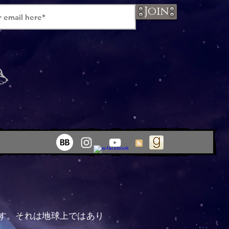
Join
す。それは地球上ではあり